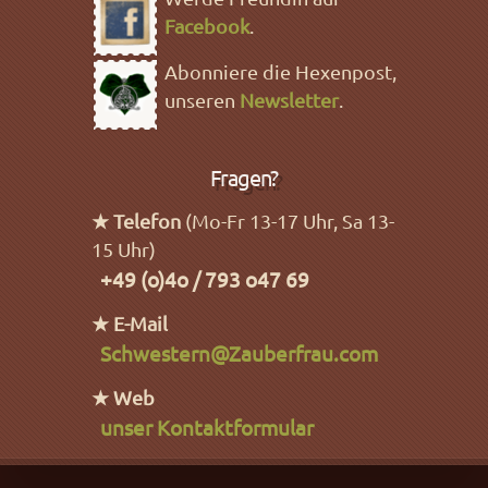
Facebook
.
Abonniere die Hexenpost,
unseren
Newsletter
.
Fragen?
★ Telefon
(Mo-Fr 13-17 Uhr, Sa 13-
15 Uhr)
+49 (o)4o / 793 o47 69
★ E-Mail
Schwestern@Zauberfrau.com
★ Web
unser Kontaktformular