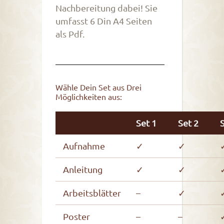
Nachbereitung dabei! Sie
umfasst 6 Din A4 Seiten
als Pdf.
Wähle Dein Set aus Drei
Möglichkeiten aus:
Set 1
Set 2
Aufnahme
✓
✓
Anleitung
✓
✓
Arbeitsblätter
–
✓
Poster
–
–