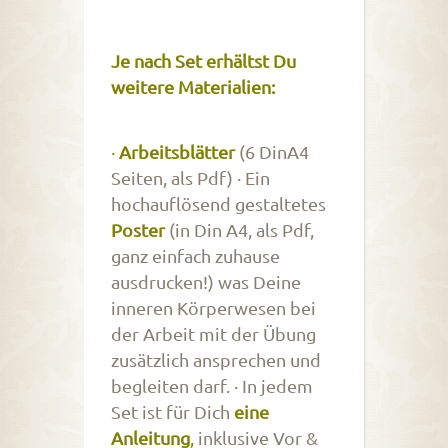
Je nach Set erhältst Du
weitere Materialien:
·
Arbeitsblätter
(6 DinA4
Seiten, als Pdf) · Ein
hochauflösend gestaltetes
Poster
(in Din A4, als Pdf,
ganz einfach zuhause
ausdrucken!) was Deine
inneren Körperwesen bei
der Arbeit mit der Übung
zusätzlich ansprechen und
begleiten darf. · In jedem
Set ist für Dich
eine
Anleitung
,
inklusive Vor &