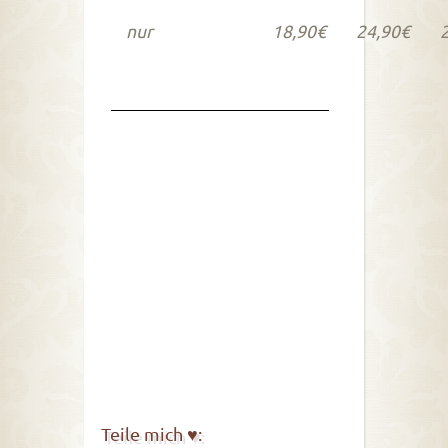
nur
18,90€
24,90€
Teile mich ♥: