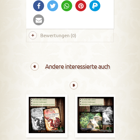
Bewertungen (0)
Andere interessierte auch
Krafttie
2