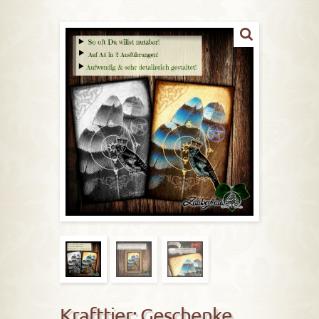
Krafttier: Geschenke